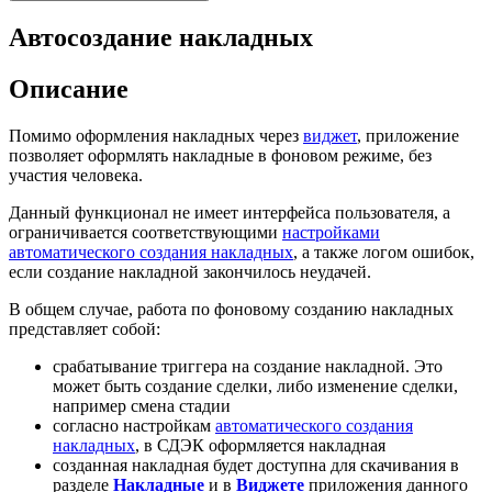
Автосоздание накладных
Описание
Помимо оформления накладных через
виджет
, приложение
позволяет оформлять накладные в фоновом режиме, без
участия человека.
Данный функционал не имеет интерфейса пользователя, а
ограничивается соответствующими
настройками
автоматического создания накладных
, а также логом ошибок,
если создание накладной закончилось неудачей.
В общем случае, работа по фоновому созданию накладных
представляет собой:
срабатывание триггера на создание накладной. Это
может быть создание сделки, либо изменение сделки,
например смена стадии
согласно настройкам
автоматического создания
накладных
, в СДЭК оформляется накладная
созданная накладная будет доступна для скачивания в
разделе
Накладные
и в
Виджете
приложения данного